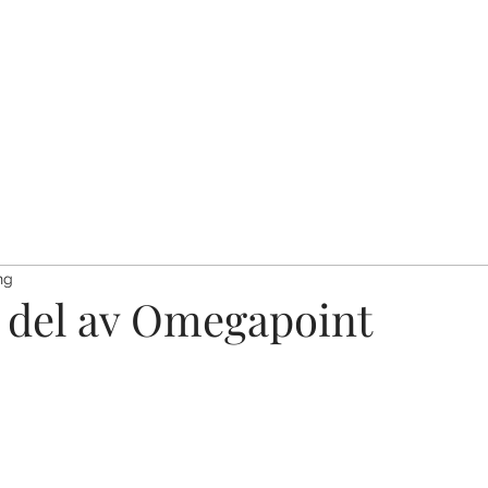
ng
n del av Omegapoint